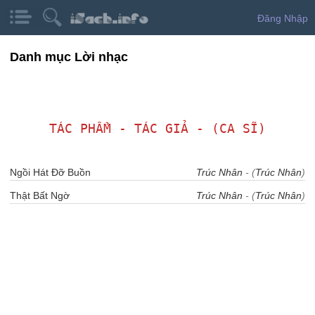
Đăng Nhập
Danh mục Lời nhạc
TÁC PHẨM - TÁC GIẢ - (CA SĨ)
Ngồi Hát Đỡ Buồn
Trúc Nhân
- (
Trúc Nhân
)
Thật Bất Ngờ
Trúc Nhân
- (
Trúc Nhân
)