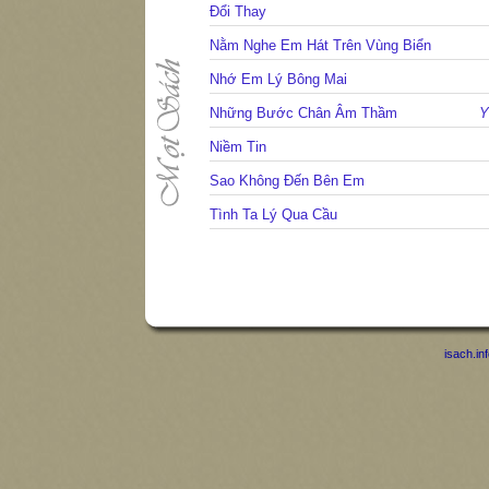
Đổi Thay
Nằm Nghe Em Hát Trên Vùng Biển
Nhớ Em Lý Bông Mai
Những Bước Chân Âm Thầm
Y
Niềm Tin
Sao Không Đến Bên Em
Tình Ta Lý Qua Cầu
isach.in