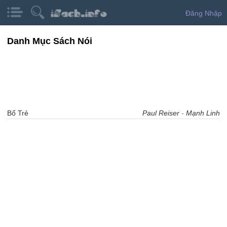
Đăng Nhập
Danh Mục Sách Nói
Bố Trẻ
Paul Reiser
-
Mạnh Linh