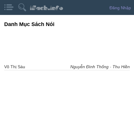
Đăng Nhập
Danh Mục Sách Nói
Võ Thị Sáu
Nguyễn Đình Thống
-
Thu Hiền